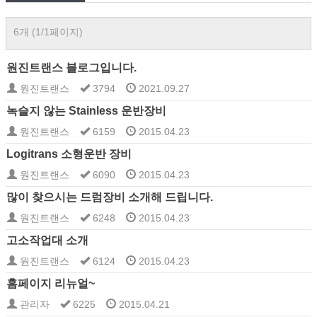
6개 (1/1페이지)
원진트랜스 블로그입니다.
원진트랜스
3794
2021.09.27
녹슬지 않는 Stainless 운반장비
원진트랜스
6159
2015.04.23
Logitrans 소형운반 장비
원진트랜스
6090
2015.04.23
많이 찾으시는 드럼장비 소개해 드립니다.
원진트랜스
6248
2015.04.23
고소작업대 소개
원진트랜스
6124
2015.04.23
홈페이지 리뉴얼~
관리자
6225
2015.04.21