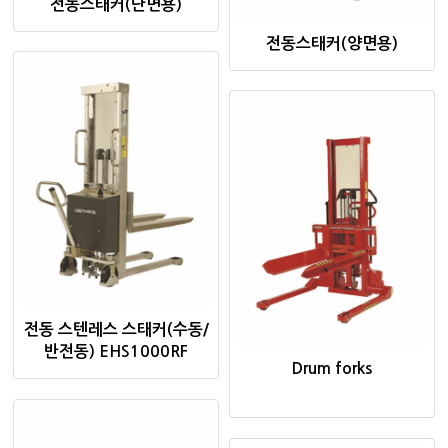
전동스태커(단면용)
전동스태커(양면용)
전동 스텐레스 스태커(수동/
반전동) EHS1000RF
Drum forks