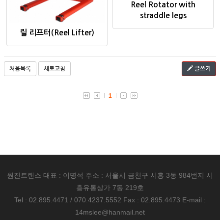
Reel Rotator with
straddle legs
릴 리프터(Reel Lifter)
처음목록
새로고침
글쓰기
1
원진트랜스 대표 : 이명석 주소 : 서울시 금천구 시흥 3동 984번지 시
흥유통상가 7동 219호
Tel : 02.895.4471 / 070.4237.5552 Fax : 02.895.4473 E-mail :
14mslee@hanmail.net