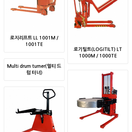
로지리프트 LL 1001M /
1001TE
로기틸트(LOGITILT) LT
1000M / 1000TE
Multi drum turner(멀티 드
럼 터너)