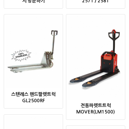
지 방문하기
2571 / 2581
스텐레스 핸드팔렛트럭
GL2500RF
전동파렛트트럭
MOVER(LM1500)