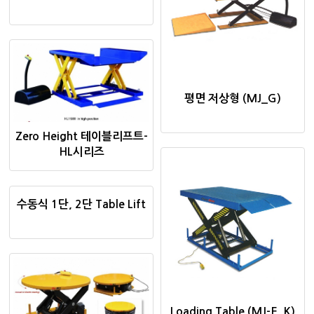
평면 저상형 (MJ_G)
Zero Height 테이블리프트-
HL시리즈
수동식 1단, 2단 Table Lift
Loading Table (MJ-E, K)