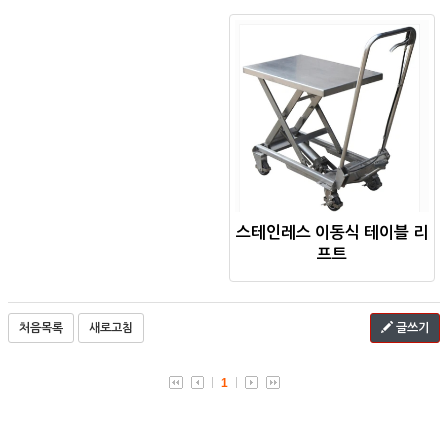
스테인레스 이동식 테이블 리
프트
처음목록
새로고침
글쓰기
1