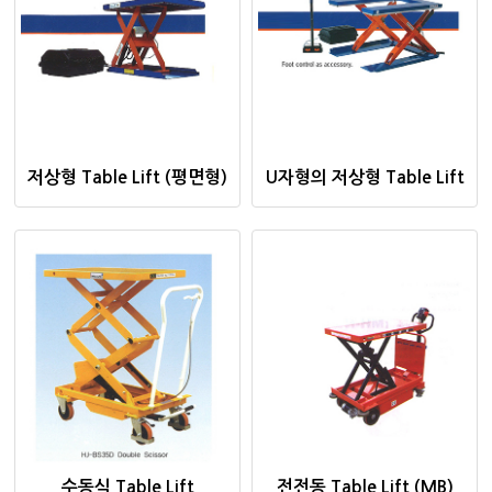
저상형 Table Lift (평면형)
U자형의 저상형 Table Lift
수동식 Table Lift
전전동 Table Lift (MB)