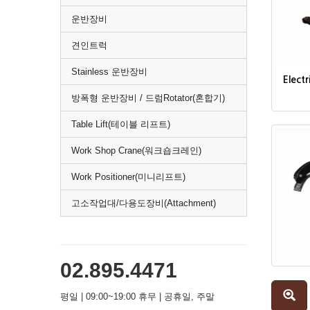
운반장비
견인트럭
Stainless 운반장비
Electr
방폭형 운반장비 / 드럼Rotator(혼합기)
Table Lift(테이블 리프트)
Work Shop Crane(워크숍크레인)
Work Positioner(미니리프트)
고소작업대/다용도장비(Attachment)
02.895.4471
평일 | 09:00~19:00 휴무 | 공휴일, 주말