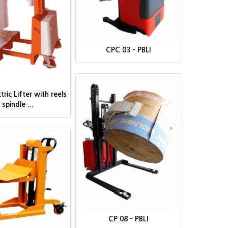
CPC 03 - PBLI
tric Lifter with reels
spindle ...
CP 08 - PBLI