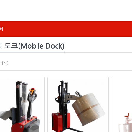
터
도크(Mobile Dock)
페이지)