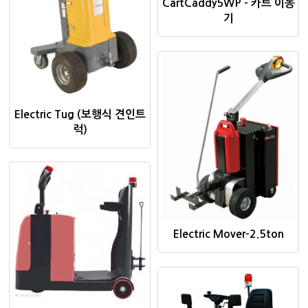
CartCaddy5WP - 카트 이동
기
Electric Tug (보행식 견인트
럭)
Electric Mover-2.5ton