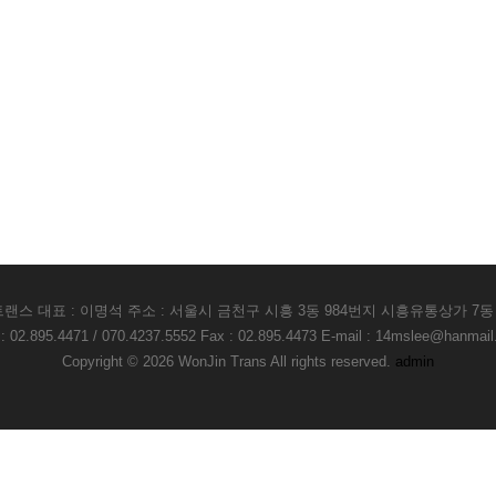
랜스 대표 : 이명석 주소 : 서울시 금천구 시흥 3동 984번지 시흥유통상가 7동 
 : 02.895.4471 / 070.4237.5552 Fax : 02.895.4473 E-mail : 14mslee@hanmail
Copyright © 2026 WonJin Trans All rights reserved.
admin