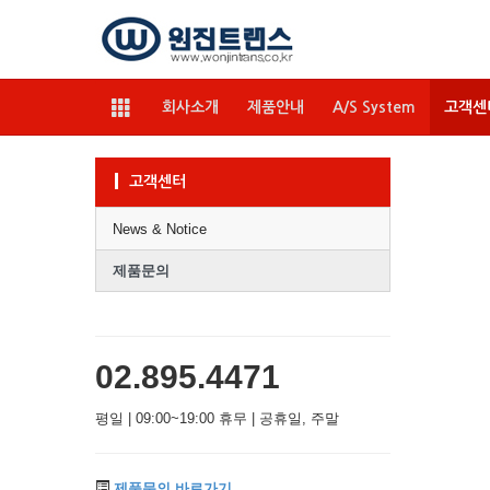
회사소개
제품안내
A/S System
고객센
고객센터
News & Notice
제품문의
02.895.4471
평일 | 09:00~19:00 휴무 | 공휴일, 주말
제품문의 바로가기