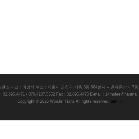
랜스 대표 : 이명석 주소 : 서울시 금천구 시흥 3동 984번지 시흥유통상가 7동 
 : 02.895.4471 / 070.4237.5552 Fax : 02.895.4473 E-mail : 14mslee@hanmail
Copyright © 2026 WonJin Trans All rights reserved.
admin