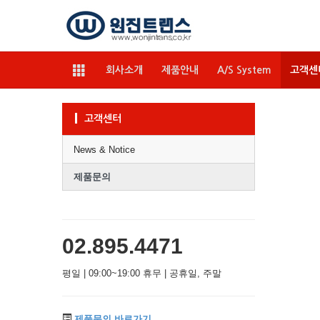
회사소개
제품안내
A/S System
고객센
고객센터
News & Notice
제품문의
02.895.4471
평일 | 09:00~19:00 휴무 | 공휴일, 주말
제품문의 바로가기