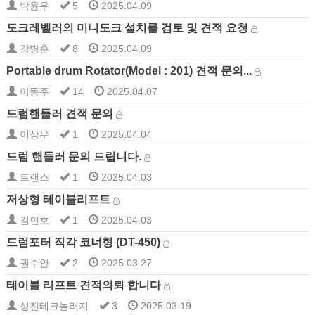
박윤우
5
2025.04.09
도크레벨러의 미니도크 설치를 검토 및 견적 요청
강병훈
8
2025.04.09
Portable drum Rotator(Model : 201) 견적 문의...
이동주
14
2025.04.07
드럼핸들러 견적 문의
이상우
1
2025.04.04
드럼 핸들러 문의 드립니다.
트랜스
1
2025.04.03
저상형 테이블리프트
김현호
1
2025.04.03
드럼포터 직각 코너형 (DT-450)
권수안
2
2025.03.27
테이블 리프트 견적의뢰 합니다
성진테크놀러지
3
2025.03.19