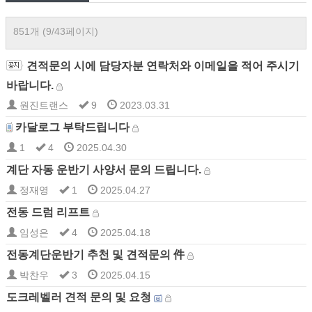
851개 (9/43페이지)
견적문의 시에 담당자분 연락처와 이메일을 적어 주시기
바랍니다.
원진트랜스
9
2023.03.31
카달로그 부탁드립니다
1
4
2025.04.30
계단 자동 운반기 사양서 문의 드립니다.
정재영
1
2025.04.27
전동 드럼 리프트
임성은
4
2025.04.18
전동계단운반기 추천 및 견적문의 件
박찬우
3
2025.04.15
도크레벨러 견적 문의 및 요청