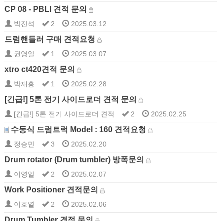
CP 08 - PBLI 견적 문의
박진석
2
2025.03.12
드럼핸들러 구매 견적요청
권영일
1
2025.03.07
xtro ct420견적 문의
박재홍
1
2025.02.28
[긴급!] 5톤 전기 사이드로더 견적 문의
[긴급!] 5톤 전기 사이드로더 견적
2
2025.02.25
수동식 드럼트럭 Model : 160 견적요청
정승민
3
2025.02.20
Drum rotator (Drum tumbler) 방폭문의
이영일
2
2025.02.07
Work Positioner 견적문의
이호열
2
2025.02.06
Drum Tumbler 견적 문의