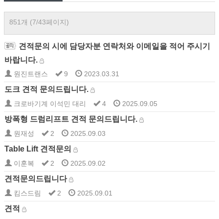
851개 (7/43페이지)
견적문의 시에 담당자분 연락처와 이메일을 적어 주시기
바랍니다.
원진트랜스
9
2023.03.31
도크 견적 문의드립니다.
크로바기계 이석민 대리
4
2025.09.05
방폭형 드럼리프트 견적 문의드립니다.
원재성
2
2025.09.03
Table Lift 견적문의
이훈복
2
2025.09.02
견적문의드립니다
킴스드림
2
2025.09.01
견적