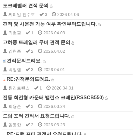
도크레벨러 견적 문의
씨티알 전수호
3
2026.04.06
견적 및 시운전 가능 여부 확인부탁드립니다.
최현필
1
2026.04.03
고하중 트레일러 무버 견적 문의
김현중
2
2026.04.02
견적문의드려요.
박정렬
3
2026.04.01
RE:견적문의드려요.
원진트랜스
1
2026.04.01
전동 회전형 카운터 밸런스 크레인(RSSCB550)
최용준
3
2026.03.24
드럼 포터 견적서 요청드립니다.
임동한
2
2026.03.23
RE:드럼 포터 견적서 요청드립니다.