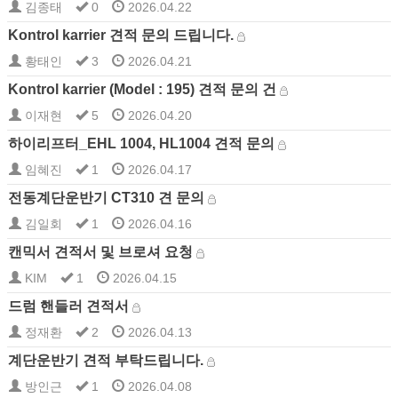
김종태
0
2026.04.22
Kontrol karrier 견적 문의 드립니다.
황태인
3
2026.04.21
Kontrol karrier (Model : 195) 견적 문의 건
이재현
5
2026.04.20
하이리프터_EHL 1004, HL1004 견적 문의
임혜진
1
2026.04.17
전동계단운반기 CT310 견 문의
김일회
1
2026.04.16
캔믹서 견적서 및 브로셔 요청
KIM
1
2026.04.15
드럼 핸들러 견적서
정재환
2
2026.04.13
계단운반기 견적 부탁드립니다.
방인근
1
2026.04.08