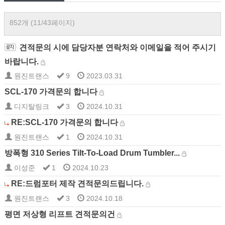
852개 (11/43페이지)
견적문의 시에 담당자분 연락처와 이메일을 적어 주시기
바랍니다.
원진트랜스
9
2023.03.31
SCL-170 가격문의 합니다
디지탈링크
3
2024.10.31
RE:SCL-170 가격문의 합니다
원진트랜스
1
2024.10.31
방폭형 310 Series Tilt-To-Load Drum Tumbler...
이성준
1
2024.10.23
RE:드럼포터 제작 견적문의드립니다.
원진트랜스
3
2024.10.18
평면 저상형 리프트 견적문의건